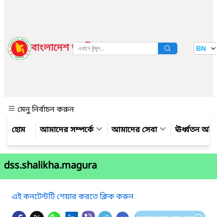
বাংলাদেশ জাতীয় তথ্য বাতায়ন
BN
দেখুন
মেনু নির্বাচন করুন
আমাদের সম্পর্কে
আমাদের সেবা
ঊর্ধ্বতন অফ
dss.shalikha.magura
এই কনটেন্টটি শেয়ার করতে ক্লিক করুন